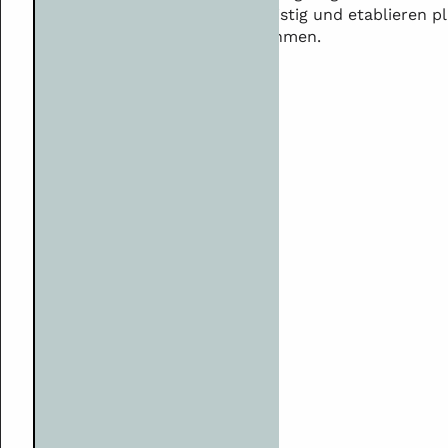
langfristig und etablieren 
Einnahmen.