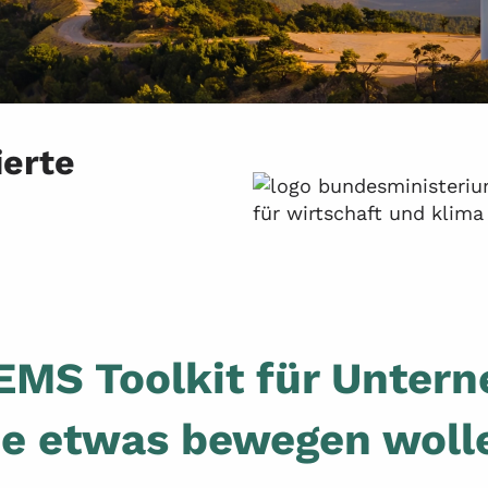
ierte
EMS Toolkit für Unter
ie etwas bewegen woll