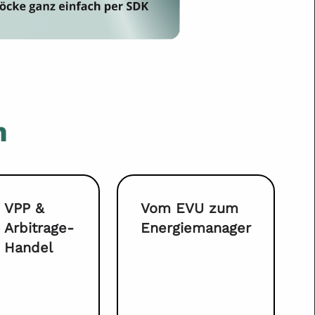
n
VPP &
Vom EVU zum
Arbitrage-
Energiemanager
Handel