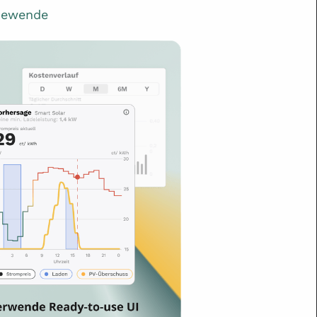
giewende