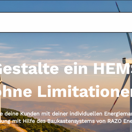
estalte ein HE
ohne Limitatione
e deine Kunden mit deiner individuellen Energiem
sung mit Hilfe des Baukastensystems von RAZO Ene