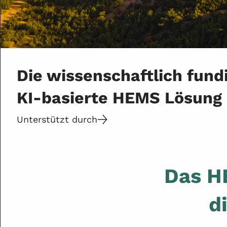
Die wissenschaftlich fund
KI-basierte HEMS Lösung
Unterstützt durch
Das H
d